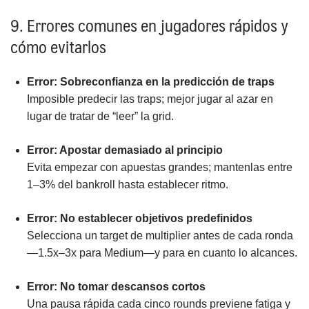
9. Errores comunes en jugadores rápidos y
cómo evitarlos
Error: Sobreconfianza en la predicción de traps
Imposible predecir las traps; mejor jugar al azar en
lugar de tratar de “leer” la grid.
Error: Apostar demasiado al principio
Evita empezar con apuestas grandes; mantenlas entre
1–3% del bankroll hasta establecer ritmo.
Error: No establecer objetivos predefinidos
Selecciona un target de multiplier antes de cada ronda
—1.5x–3x para Medium—y para en cuanto lo alcances.
Error: No tomar descansos cortos
Una pausa rápida cada cinco rounds previene fatiga y