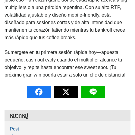
multipliers o a una pérdida repentina. Con su alto RTP,
volatilidad ajustable y diseño mobile‑friendly, está
diseñado para sesiones cortas y de alta intensidad que
mantienen tu corazón latiendo mientras tu bankroll crece
más rápido que tus coffee breaks.
Sumérgete en tu primera sesión rápida hoy—apuesta
pequeño, cash out early cuando el multiplier alcance tu
objetivo, y repite hasta encontrar ese sweet spot. ¡Tu
próximo gran win podría estar a solo un clic de distancia!
หมวดหมู่
Post