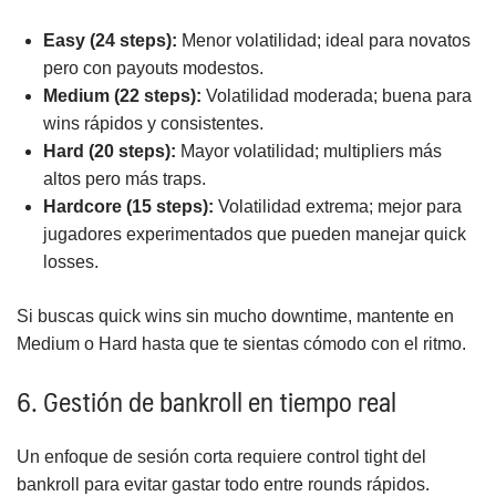
Easy (24 steps):
Menor volatilidad; ideal para novatos
pero con payouts modestos.
Medium (22 steps):
Volatilidad moderada; buena para
wins rápidos y consistentes.
Hard (20 steps):
Mayor volatilidad; multipliers más
altos pero más traps.
Hardcore (15 steps):
Volatilidad extrema; mejor para
jugadores experimentados que pueden manejar quick
losses.
Si buscas quick wins sin mucho downtime, mantente en
Medium o Hard hasta que te sientas cómodo con el ritmo.
6. Gestión de bankroll en tiempo real
Un enfoque de sesión corta requiere control tight del
bankroll para evitar gastar todo entre rounds rápidos.