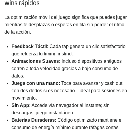
wins rápidos
La optimización móvil del juego significa que puedes jugar
mientras te desplazas o esperas en fila sin perder el ritmo
de la acción.
Feedback Táctil:
Cada tap genera un clic satisfactorio
que refuerza tu timing instinct.
Animaciones Suaves:
Incluso dispositivos antiguos
corren a toda velocidad gracias a bajo consumo de
datos.
Juega con una mano:
Toca para avanzar y cash out
con dos dedos si es necesario—ideal para sesiones en
movimiento.
Sin App:
Accede vía navegador al instante; sin
descargas, juego instantáneo.
Baterías Duraderas:
Código optimizado mantiene el
consumo de energía mínimo durante ráfagas cortas.