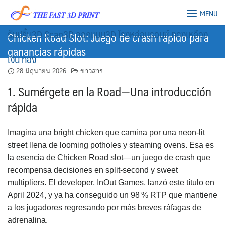
Skip
MENU
to
รับปริ้น3D Scan3D ออกแบบ3D โรงหล่อบรอนซ์ ทองเหลือง
content
Chicken Road Slot: Juego de crash rápido para
ganancias rápidas
เงิน ทอง
28 มิถุนายน 2026
ข่าวสาร
1. Sumérgete en la Road—Una introducción
rápida
Imagina una bright chicken que camina por una neon‑lit
street llena de looming potholes y steaming ovens. Esa es
la esencia de Chicken Road slot—un juego de crash que
recompensa decisiones en split‑second y sweet
multipliers. El developer, InOut Games, lanzó este título en
April 2024, y ya ha conseguido un 98 % RTP que mantiene
a los jugadores regresando por más breves ráfagas de
adrenalina.