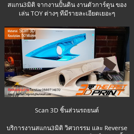
สแกน3มิติ จากงานปั้นดิน งานตัวการ์ตูน ของ
เล่น TOY ต่างๆ ทีมีรายละเอียดเยอะๆ
Scan 3D ชิ้นส่วนรถยนต์
บริการงานสแกน3มิติ วิศวกรรม และ Reverse