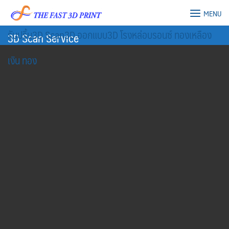
Skip
MENU
to
รับปริ้น3D Scan3D ออกแบบ3D โรงหล่อบรอนซ์ ทองเหลือง
content
3D Scan Service
เงิน ทอง