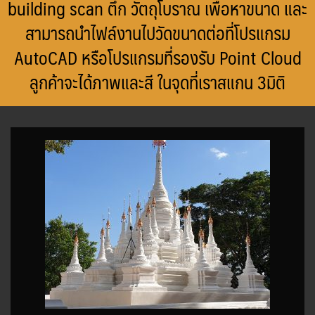
building scan ตึก วัตถุโบราณ เพื่อหาขนาด และ
สามารถนำไฟล์งานไปวัดขนาดต่อที่โปรแกรม
AutoCAD หรือโปรแกรมที่รองรับ Point Cloud
ลูกค้าจะได้ภาพและสี ในจุดที่เราสแกน 3มิติ