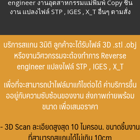
engineer งานอุตสาหกรรมแม่พิมพ์ Copy ชิ้น
งาน แปลงไฟล์ STP , IGES , X_T อื่นๆ ตามสั่ง
บริการสแกน 3มิติ ลูกค้าจะได้รับไฟล์ 3D .stl .obj
หรืองานวิศวกรรมจะต้องทำการ Reverse
engineer แปลงไฟล์ STP , IGES , X_T
เพื่อที่จะสามารถนำไฟล์มาแก้ไขต่อได้ ค่าบริการขึ้น
ออยู่กับความซับซ้อนของงาน ส่งภาพถ่ายพร้อม
ขนาด เพื่อเสนอราคา
- 3D Scan ละเอียดสูงสุด 10 ไมครอน. ขนาดชิ้นงาน
ที่สามารถสแกนได้ไม่เกิน 10cm