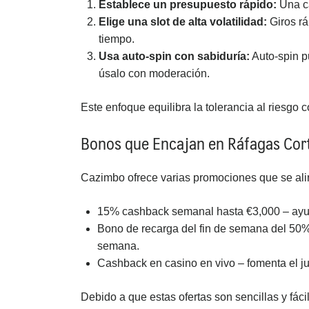
Establece un presupuesto rápido:
Una ca
Elige una slot de alta volatilidad:
Giros rá
tiempo.
Usa auto‑spin con sabiduría:
Auto‑spin p
úsalo con moderación.
Este enfoque equilibra la tolerancia al riesgo 
Bonos que Encajan en Ráfagas Cor
Cazimbo ofrece varias promociones que se ali
15% cashback semanal hasta €3,000 – ayud
Bono de recarga del fin de semana del 50% +
semana.
Cashback en casino en vivo – fomenta el j
Debido a que estas ofertas son sencillas y fáci