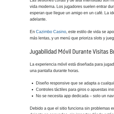
Las sesiones cortas y de alta intensidad son m
vida moderna. Los jugadores suelen entrar dur
esperan que llegue un amigo en un café. La idea
adelante.
En
Cazimbo Casino
, este estilo de vida se ap
más lentas, y un menú que prioriza slots y jue
Jugabilidad Móvil Durante Visitas 
La experiencia móvil está diseñada para juga
una pantalla durante horas.
Diseño responsive que se adapta a cualqui
Controles táctiles para giros o apuestas in
No se necesita app dedicada – solo un na
Debido a que el sitio funciona sin problemas 