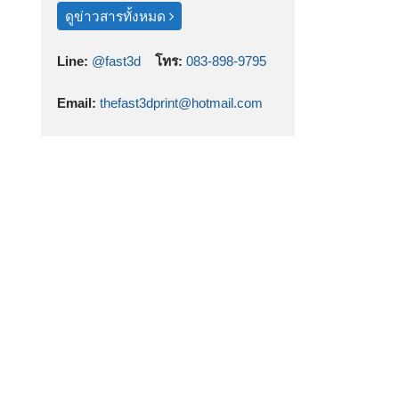
ดูข่าวสารทั้งหมด
Line:
@fast3d
โทร:
083-898-9795
Email:
thefast3dprint@hotmail.com