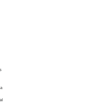
s
sa
al