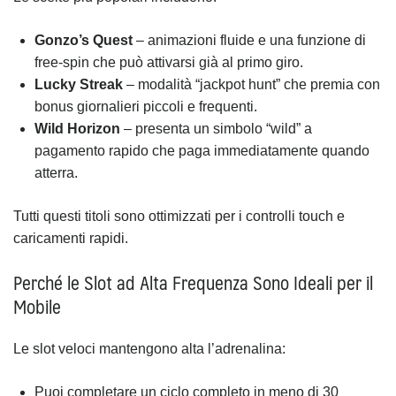
Gonzo’s Quest
– animazioni fluide e una funzione di
free‑spin che può attivarsi già al primo giro.
Lucky Streak
– modalità “jackpot hunt” che premia con
bonus giornalieri piccoli e frequenti.
Wild Horizon
– presenta un simbolo “wild” a
pagamento rapido che paga immediatamente quando
atterra.
Tutti questi titoli sono ottimizzati per i controlli touch e
caricamenti rapidi.
Perché le Slot ad Alta Frequenza Sono Ideali per il
Mobile
Le slot veloci mantengono alta l’adrenalina:
Puoi completare un ciclo completo in meno di 30