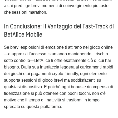
a chi predilige brevi momenti di coinvolgimento piuttosto
che sessioni marathon.
In Conclusione: Il Vantaggio del Fast-Track di
BetAlice Mobile
Se brevi esplosioni di emozione ti attirano nel gioco online
—e apprezzi l’accesso istantaneo mantenendo il rischio
sotto controllo—BetAlice ti offre esattamente ciò di cui hai
bisogno. Dalla sua interfaccia leggera ai caricamenti rapidi
dei giochi e ai pagamenti crypto-friendly, ogni elemento
supporta sessioni di gioco brevi ma soddisfacenti su
qualsiasi dispositivo. E poiché ogni bonus e ricompensa di
fidelizzazione si può ottenere con pochi tocchi, non c’è
motivo che il tempo di inattività si trasformi in tempo
sprecato su questa piattaforma.