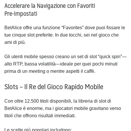
Accelerare la Navigazione con Favoriti
Pre‑Impostati
BetAlice offre una funzione “Favorites” dove puoi fissare le
tue cinque slot preferite. In due tocchi, sei nel gioco che
ami di più.
Gli utenti mobile spesso creano un set di slot “quick spin”—
alto RTP, bassa volatilità—ideale per quei pochi minuti
prima di un meeting o mentre aspetti il caffè.
Slots – Il Re del Gioco Rapido Mobile
Con oltre 12.500 titoli disponibili, la libreria di slot di
BetAlice è enorme, ma i giocatori mobile gravitano verso
titoli che offrono risultati immediati.
Le scelte più popolari includono: