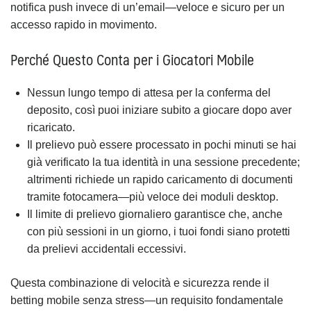
notifica push invece di un’email—veloce e sicuro per un
accesso rapido in movimento.
Perché Questo Conta per i Giocatori Mobile
Nessun lungo tempo di attesa per la conferma del
deposito, così puoi iniziare subito a giocare dopo aver
ricaricato.
Il prelievo può essere processato in pochi minuti se hai
già verificato la tua identità in una sessione precedente;
altrimenti richiede un rapido caricamento di documenti
tramite fotocamera—più veloce dei moduli desktop.
Il limite di prelievo giornaliero garantisce che, anche
con più sessioni in un giorno, i tuoi fondi siano protetti
da prelievi accidentali eccessivi.
Questa combinazione di velocità e sicurezza rende il
betting mobile senza stress—un requisito fondamentale