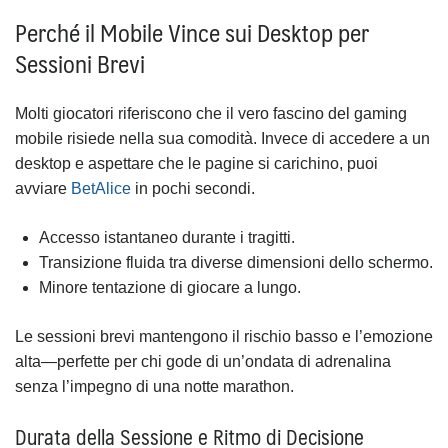
Perché il Mobile Vince sui Desktop per
Sessioni Brevi
Molti giocatori riferiscono che il vero fascino del gaming
mobile risiede nella sua comodità. Invece di accedere a un
desktop e aspettare che le pagine si carichino, puoi
avviare
BetAlice
in pochi secondi.
Accesso istantaneo durante i tragitti.
Transizione fluida tra diverse dimensioni dello schermo.
Minore tentazione di giocare a lungo.
Le sessioni brevi mantengono il rischio basso e l’emozione
alta—perfette per chi gode di un’ondata di adrenalina
senza l’impegno di una notte marathon.
Durata della Sessione e Ritmo di Decisione