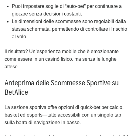
Puoi impostare soglie di “auto‑bet” per continuare a
giocare senza decisioni costanti.
Le dimensioni delle scommesse sono regolabili dalla
stessa schermata, permettendo di controllare il rischio
al volo.
Il risultato? Un’esperienza mobile che è emozionante
come essere in un casinò fisico, ma senza le lunghe
attese.
Anteprima delle Scommesse Sportive su
BetAlice
La sezione sportiva offre opzioni di quick‑bet per calcio,
basket ed esports—tutte accessibili con un singolo tap
sulla barra di navigazione in basso.