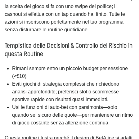
la scelta del gioco si fa con uno swipe del pollice; il
cashout si effettua con un tap quando hai finito. Tutte le
azioni si inseriscono perfettamente nel tuo programma
senza disturbare le routine quotidiane.
Tempistica delle Decisioni & Controllo del Rischio in
questa Routine
Rimani sempre entro un piccolo budget per sessione
(<€10).
Eviti giochi di strategia complessi che richiedono
analisi approfondite; preferisci slot o scommesse
sportive rapide con risultati quasi immediati.
Usi le funzioni di auto‑bet con parsimonia—solo
quando sei sicuro delle quote—per mantenere un ritmo
di gioco costante senza attenzione continua.
Questa routine illustra perché il design di BetAlice si adatti