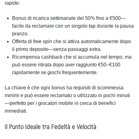
rapide:
Bonus di ricarica settimanale del 50% fino a €500—
facile da reclamare con un singolo tap durante la pausa
pranzo.
Offerta di free spin che si attiva automaticamente dopo
il primo deposito—senza passaggi extra.
Ricompensa cashback che si accumula nel tempo, ma
può essere ritirata dopo aver raggiunto €50–€100
rapidamente se giochi frequentemente.
La chiave è che ogni bonus ha requisiti di scommessa
minimi e può essere reclamato o utilizzato in pochi minuti
—perfetto per i giocatori mobile in cerca di benefici
immediati.
Il Punto Ideale tra Fedeltà e Velocità