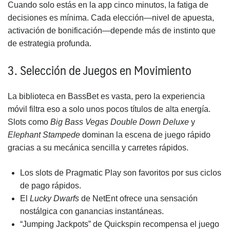
Cuando solo estás en la app cinco minutos, la fatiga de
decisiones es mínima. Cada elección—nivel de apuesta,
activación de bonificación—depende más de instinto que
de estrategia profunda.
3. Selección de Juegos en Movimiento
La biblioteca en BassBet es vasta, pero la experiencia
móvil filtra eso a solo unos pocos títulos de alta energía.
Slots como
Big Bass Vegas Double Down Deluxe
y
Elephant Stampede
dominan la escena de juego rápido
gracias a su mecánica sencilla y carretes rápidos.
Los slots de Pragmatic Play son favoritos por sus ciclos
de pago rápidos.
El
Lucky Dwarfs
de NetEnt ofrece una sensación
nostálgica con ganancias instantáneas.
“Jumping Jackpots” de Quickspin recompensa el juego