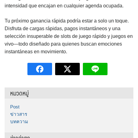
intensidad que encajan en cualquier agenda ocupada.
Tu próximo ganancia rápida podría estar a solo un toque.
Disfruta de cargas rápidas, pagos instantáneos y una
selección insuperable de slots de juego rápido y juegos en
vivo—todo diseñado para quienes buscan emociones
instantáneas en movimiento.
หมวดหมู่
Post
ข่าวสาร
บทความ