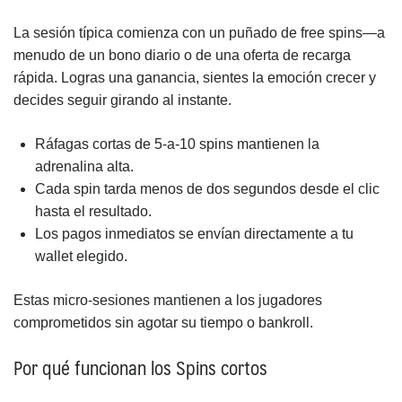
La sesión típica comienza con un puñado de free spins—a
menudo de un bono diario o de una oferta de recarga
rápida. Logras una ganancia, sientes la emoción crecer y
decides seguir girando al instante.
Ráfagas cortas de 5‑a‑10 spins mantienen la
adrenalina alta.
Cada spin tarda menos de dos segundos desde el clic
hasta el resultado.
Los pagos inmediatos se envían directamente a tu
wallet elegido.
Estas micro‑sesiones mantienen a los jugadores
comprometidos sin agotar su tiempo o bankroll.
Por qué funcionan los Spins cortos