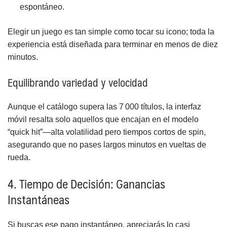
espontáneo.
Elegir un juego es tan simple como tocar su icono; toda la
experiencia está diseñada para terminar en menos de diez
minutos.
Equilibrando variedad y velocidad
Aunque el catálogo supera las 7 000 títulos, la interfaz
móvil resalta solo aquellos que encajan en el modelo
“quick hit”—alta volatilidad pero tiempos cortos de spin,
asegurando que no pases largos minutos en vueltas de
rueda.
4. Tiempo de Decisión: Ganancias
Instantáneas
Si buscas ese pago instantáneo, apreciarás lo casi