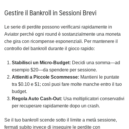
Gestire il Bankroll in Sessioni Brevi
Le serie di perdite possono verificarsi rapidamente in
Aviator perché ogni round è sostanzialmente una moneta
che gira con ricompense esponenziali. Per mantenere il
controllo del bankroll durante il gioco rapido:
Stabilisci un Micro‑Budget:
Decidi una somma—ad
esempio $20—da spendere per sessione.
Attieniti a Piccole Scommesse:
Mantieni le puntate
tra $0.10 e $1; così puoi fare molte manche entro il tuo
budget.
Regola Auto Cash‑Out:
Usa moltiplicatori conservativi
per recuperare rapidamente dopo un crash.
Se il tuo bankroll scende sotto il limite a metà sessione,
fermati subito invece di inseguire le perdite con