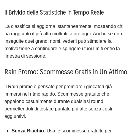
Il Brivido delle Statistiche in Tempo Reale
La classifica si aggiorna istantaneamente, mostrando chi
ha raggiunto il più alto moltiplicatore oggi. Anche se non
inseguite quei grandi nomi, vederli può stimolare la
motivazione a continuare e spingere i tuoi limiti entro la
finestra di sessione.
Rain Promo: Scommesse Gratis in Un Attimo
Il Rain promo è pensato per premiare i giocatori già
immersi nel ritmo rapido. Scommesse gratuite che
appaiono casualmente durante qualsiasi round,
permettendoti di testare puntate più alte senza costi
aggiuntivi.
Senza Rischio:
Usa le scommesse gratuite per