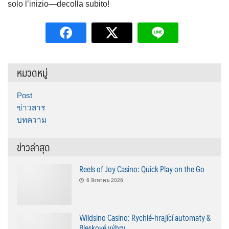
solo l’inizio—decolla subito!
หมวดหมู่
Post
ข่าวสาร
บทความ
ข่าวล่าสุด
Reels of Joy Casino: Quick Play on the Go
6 สิงหาคม 2026
Wildsino Casino: Rychlé‑hrající automaty &
Bleskové výhry