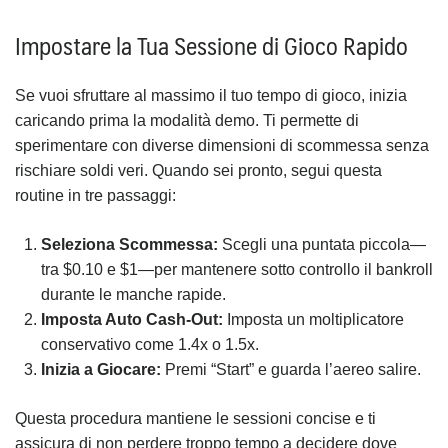
Impostare la Tua Sessione di Gioco Rapido
Se vuoi sfruttare al massimo il tuo tempo di gioco, inizia
caricando prima la modalità demo. Ti permette di
sperimentare con diverse dimensioni di scommessa senza
rischiare soldi veri. Quando sei pronto, segui questa
routine in tre passaggi:
Seleziona Scommessa:
Scegli una puntata piccola—
tra $0.10 e $1—per mantenere sotto controllo il bankroll
durante le manche rapide.
Imposta Auto Cash‑Out:
Imposta un moltiplicatore
conservativo come 1.4x o 1.5x.
Inizia a Giocare:
Premi “Start” e guarda l’aereo salire.
Questa procedura mantiene le sessioni concise e ti
assicura di non perdere troppo tempo a decidere dove