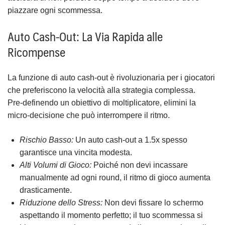
piazzare ogni scommessa.
Auto Cash‑Out: La Via Rapida alle
Ricompense
La funzione di auto cash‑out è rivoluzionaria per i giocatori
che preferiscono la velocità alla strategia complessa.
Pre‑definendo un obiettivo di moltiplicatore, elimini la
micro‑decisione che può interrompere il ritmo.
Rischio Basso:
Un auto cash-out a 1.5x spesso
garantisce una vincita modesta.
Alti Volumi di Gioco:
Poiché non devi incassare
manualmente ad ogni round, il ritmo di gioco aumenta
drasticamente.
Riduzione dello Stress:
Non devi fissare lo schermo
aspettando il momento perfetto; il tuo scommessa si