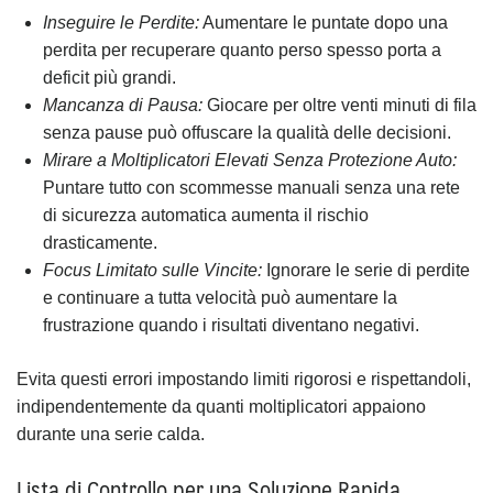
Inseguire le Perdite:
Aumentare le puntate dopo una
perdita per recuperare quanto perso spesso porta a
deficit più grandi.
Mancanza di Pausa:
Giocare per oltre venti minuti di fila
senza pause può offuscare la qualità delle decisioni.
Mirare a Moltiplicatori Elevati Senza Protezione Auto:
Puntare tutto con scommesse manuali senza una rete
di sicurezza automatica aumenta il rischio
drasticamente.
Focus Limitato sulle Vincite:
Ignorare le serie di perdite
e continuare a tutta velocità può aumentare la
frustrazione quando i risultati diventano negativi.
Evita questi errori impostando limiti rigorosi e rispettandoli,
indipendentemente da quanti moltiplicatori appaiono
durante una serie calda.
Lista di Controllo per una Soluzione Rapida